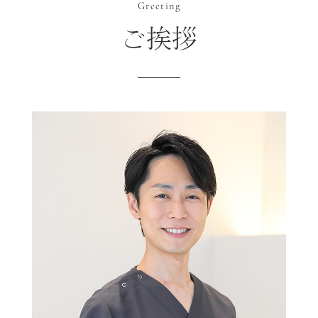
2026.01.28
Greeting
2/11（水）建国記念の日、2/23（月）天皇
ご挨拶
誕生日は休診させていただきます。