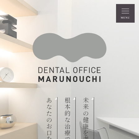
あなたのお口を守ります
根本的な治療で
未来の健康を考えた