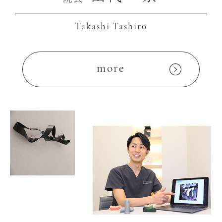
Takashi Tashiro
more