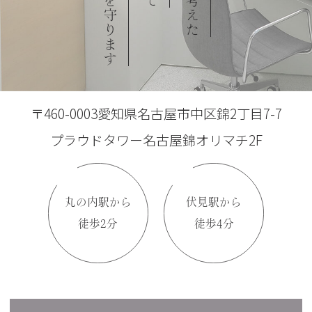
〒460-0003愛知県名古屋市中区錦2丁目7-7
プラウドタワー名古屋錦オリマチ2F
丸の内駅から
伏見駅から
徒歩2分
徒歩4分