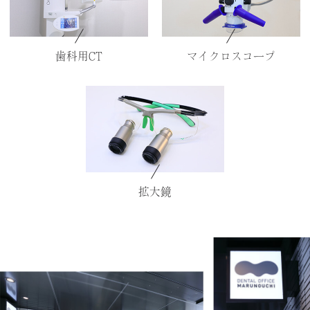
歯科用CT
マイクロスコープ
拡大鏡